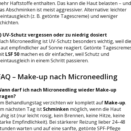
ehr Haftstoffe enthalten. Das kann die Haut belasten – und
as Abschminken ist meist aggressiver. Alternative: leichter
eintausgleich (z. B. getönte Tagescreme) und weniger
chichten.
) UV-Schutz vergessen oder zu niedrig dosiert
ach Microneedling ist UV-Schutz besonders wichtig, weil di
aut empfindlicher auf Sonne reagiert. Getönte Tagescreme
it
LSF 50
machen es dir einfacher, weil Schutz und
eintausgleich in einem Schritt passieren.
FAQ – Make-up nach Microneedling
ann darf ich nach Microneedling wieder Make-up
ragen?
m Behandlungstag verzichten wir komplett auf
Make-up
.
m nächsten Tag ist
Schminken
möglich, wenn die Haut
uhig ist (nur leicht rosig, kein Brennen, keine Hitze, keine
tarke Empfindlichkeit). Bei stärkerer Reizung lieber 24–48
tunden warten und auf eine sanfte, getönte SPF-Pflege