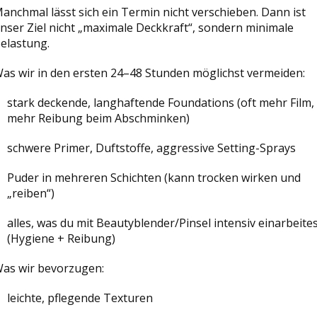
anchmal lässt sich ein Termin nicht verschieben. Dann ist
nser Ziel nicht „maximale Deckkraft“, sondern minimale
elastung.
as wir in den ersten 24–48 Stunden möglichst vermeiden:
stark deckende, langhaftende Foundations (oft mehr Film,
mehr Reibung beim Abschminken)
schwere Primer, Duftstoffe, aggressive Setting-Sprays
Puder in mehreren Schichten (kann trocken wirken und
„reiben“)
alles, was du mit Beautyblender/Pinsel intensiv einarbeite
(Hygiene + Reibung)
as wir bevorzugen:
leichte, pflegende Texturen