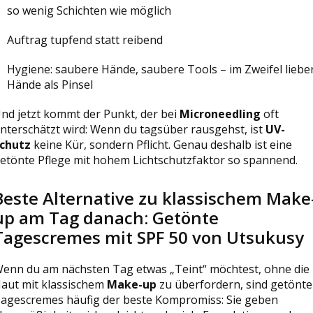
so wenig Schichten wie möglich
Auftrag tupfend statt reibend
Hygiene: saubere Hände, saubere Tools – im Zweifel liebe
Hände als Pinsel
nd jetzt kommt der Punkt, der bei
Microneedling
oft
nterschätzt wird: Wenn du tagsüber rausgehst, ist
UV-
chutz
keine Kür, sondern Pflicht. Genau deshalb ist eine
etönte Pflege mit hohem Lichtschutzfaktor so spannend.
Beste Alternative zu klassischem Make
up am Tag danach: Getönte
Tagescremes mit SPF 50 von Utsukusy
enn du am nächsten Tag etwas „Teint“ möchtest, ohne die
aut mit klassischem
Make-up
zu überfordern, sind getönte
agescremes häufig der beste Kompromiss: Sie geben