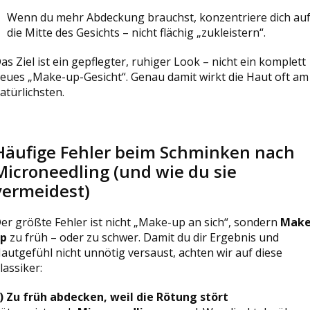
Wenn du mehr Abdeckung brauchst, konzentriere dich au
die Mitte des Gesichts – nicht flächig „zukleistern“.
as Ziel ist ein gepflegter, ruhiger Look – nicht ein komplett
eues „Make-up-Gesicht“. Genau damit wirkt die Haut oft am
atürlichsten.
Häufige Fehler beim Schminken nach
Microneedling (und wie du sie
vermeidest)
er größte Fehler ist nicht „Make-up an sich“, sondern
Make
p
zu früh – oder zu schwer. Damit du dir Ergebnis und
autgefühl nicht unnötig versaust, achten wir auf diese
lassiker:
) Zu früh abdecken, weil die Rötung stört