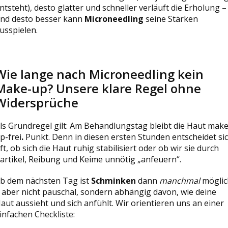
ntsteht), desto glatter und schneller verläuft die Erholung –
nd desto besser kann
Microneedling
seine Stärken
usspielen.
Wie lange nach Microneedling kein
Make-up? Unsere klare Regel ohne
Widersprüche
ls Grundregel gilt: Am Behandlungstag bleibt die Haut make
p-frei
.
Punkt. Denn in diesen ersten Stunden entscheidet si
ft, ob sich die Haut ruhig stabilisiert oder ob wir sie durch
artikel, Reibung und Keime unnötig „anfeuern“.
b dem nächsten Tag ist
Schminken
dann
manchmal
möglic
 aber nicht pauschal, sondern abhängig davon, wie deine
aut aussieht und sich anfühlt. Wir orientieren uns an einer
infachen Checkliste: