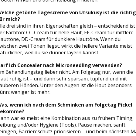
elche getönte Tagescreme von Utsukusy ist die richti
ür mich?
lle drei sind in ihren Eigenschaften gleich – entscheidend ist
er Farbton: CC-Cream für helle Haut, EE-Cream für mittlere
auttöne, DD-Cream für dunklere Hauttöne. Wenn du
wischen zwei Tönen liegst, wirkt die hellere Variante meist
atürlicher, weil du sie dünner layern kannst.
arf ich Concealer nach Microneedling verwenden?
m Behandlungstag lieber nicht. Am Folgetag nur, wenn die
aut ruhig ist – und dann sehr sparsam, tupfend und mit
auberen Händen. Unter den Augen ist die Haut besonders
ünn: weniger ist mehr.
as, wenn ich nach dem Schminken am Folgetag Pickel
bekomme?
ann war es meist eine Kombination aus zu frühem Timing,
eibung und/oder Hygiene (Tools). Pause machen, sanft
einigen, Barriereschutz priorisieren – und beim nächsten M