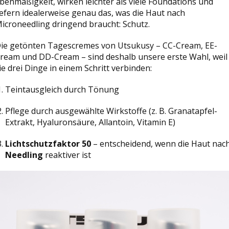
benmäßigkeit, wirken leichter als viele Foundations und
iefern idealerweise genau das, was die Haut nach
icroneedling dringend braucht: Schutz.
ie getönten Tagescremes von Utsukusy – CC-Cream, EE-
ream und DD-Cream – sind deshalb unsere erste Wahl, weil
ie drei Dinge in einem Schritt verbinden:
Teintausgleich durch Tönung
Pflege durch ausgewählte Wirkstoffe (z. B. Granatapfel-
Extrakt, Hyaluronsäure, Allantoin, Vitamin E)
Lichtschutzfaktor 50
– entscheidend, wenn die Haut nac
Needling
reaktiver ist